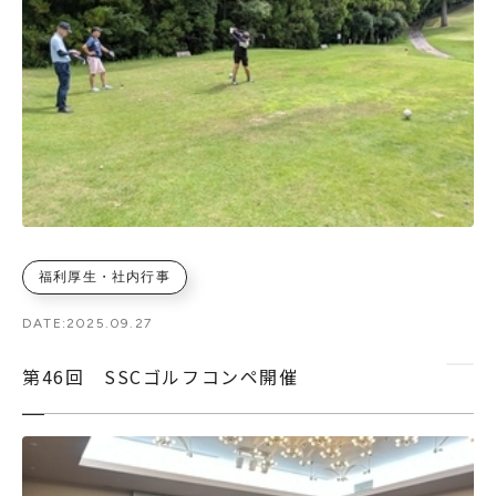
福利厚生・社内行事
DATE:
2025.09.27
第46回 SSCゴルフコンペ開催