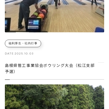
福利厚生・社内行事
DATE:
2025.10.03
島根県管工事業協会ボウリング大会（松江支部
予選）