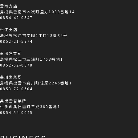
雲南支店
島根県雲南市木次町里方1089番地14
0854-42-0547
松江支店
島根県松江市学園2丁目18番34号
0852-21-5774
玉湯営業所
島根県松江市玉湯町1763番地1
0852-62-0578
斐川営業所
島根県出雲市斐川町荘原2245番地1
0853-72-0504
奥出雲営業所
仁多郡奥出雲町三成360番地1
0854-54-0045