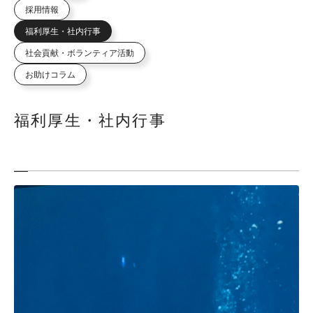
採用情報
福利厚生・社内行事
社会貢献・ボランティア活動
お助けコラム
福利厚生・社内行事