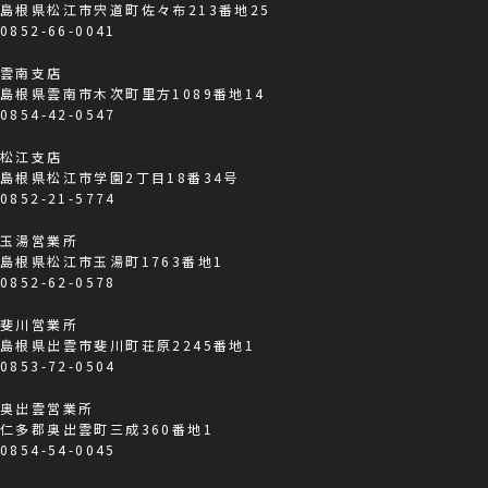
島根県松江市宍道町佐々布213番地25
0852-66-0041
雲南支店
島根県雲南市木次町里方1089番地14
0854-42-0547
松江支店
島根県松江市学園2丁目18番34号
0852-21-5774
玉湯営業所
島根県松江市玉湯町1763番地1
0852-62-0578
斐川営業所
島根県出雲市斐川町荘原2245番地1
0853-72-0504
奥出雲営業所
仁多郡奥出雲町三成360番地1
0854-54-0045