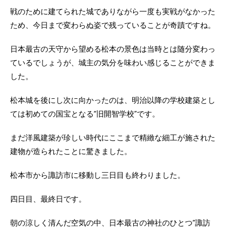
戦のために建てられた城でありながら一度も実戦がなかった
ため、今日まで変わらぬ姿で残っていることが奇蹟ですね。
日本最古の天守から望める松本の景色は当時とは随分変わっ
ているでしょうが、城主の気分を味わい感じることができま
した。
松本城を後にし次に向かったのは、明治以降の学校建築とし
ては初めての国宝となる“旧開智学校”です。
まだ洋風建築が珍しい時代にここまで精緻な細工が施された
建物が造られたことに驚きました。
松本市から諏訪市に移動し三日目も終わりました。
四日目、最終日です。
朝の涼しく清んだ空気の中、日本最古の神社のひとつ“諏訪