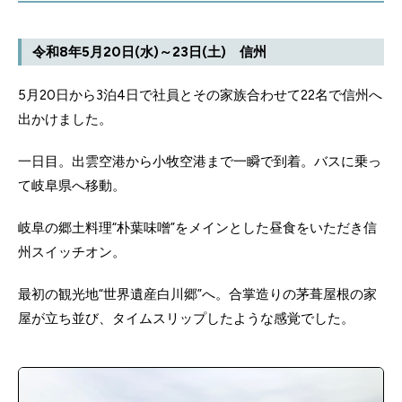
令和8年5月20日(水)～23日(土) 信州
5月20日から3泊4日で社員とその家族合わせて22名で信州へ
出かけました。
一日目。出雲空港から小牧空港まで一瞬で到着。バスに乗っ
て岐阜県へ移動。
岐阜の郷土料理“朴葉味噌”をメインとした昼食をいただき信
州スイッチオン。
最初の観光地“世界遺産白川郷”へ。合掌造りの茅葺屋根の家
屋が立ち並び、タイムスリップしたような感覚でした。