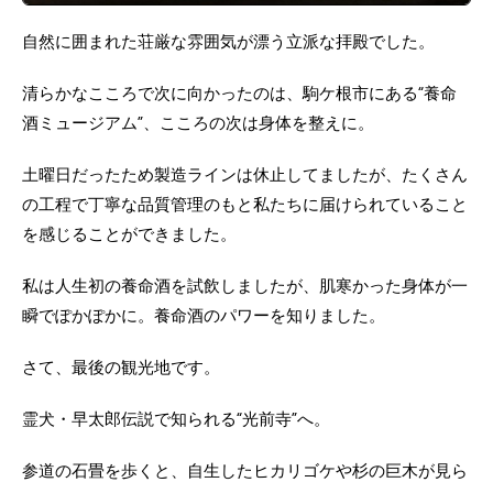
自然に囲まれた荘厳な雰囲気が漂う立派な拝殿でした。
清らかなこころで次に向かったのは、駒ケ根市にある“養命
酒ミュージアム”、こころの次は身体を整えに。
土曜日だったため製造ラインは休止してましたが、たくさん
の工程で丁寧な品質管理のもと私たちに届けられていること
を感じることができました。
私は人生初の養命酒を試飲しましたが、肌寒かった身体が一
瞬でぽかぽかに。養命酒のパワーを知りました。
さて、最後の観光地です。
霊犬・早太郎伝説で知られる“光前寺”へ。
参道の石畳を歩くと、自生したヒカリゴケや杉の巨木が見ら