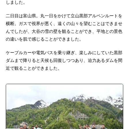
しました。
二日目は富山県。丸一日をかけて立山黒部アルペンルートを
横断。ガスで視界が悪く、遠くの山々を望むことはできませ
んでしたが、大谷の雪の壁を観ることができ、平地との景色
の違いを肌で感じることができました。
ケーブルカーや電気バスを乗り継ぎ、楽しみにしていた黒部
ダムまで降りると天候も回復しつつあり、迫力あるダムを間
近で観ることができました。