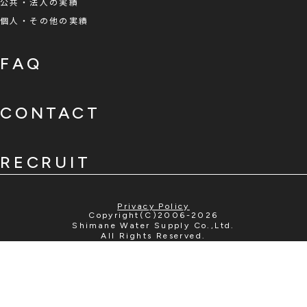
公共・法人の実績
個人・その他の実績
FAQ
CONTACT
RECRUIT
Privacy Policy
Copyright(C)2006-2026
Shimane Water Supply Co.,Ltd.
All Rights Reserved.