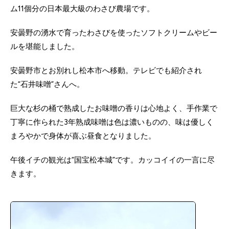
ム11個分の日本最大級のわさび農場です。
安曇野の湧水で育ったわさびを使ったソフトクリームやビー
ルを堪能しました。
安曇野市とお別れし松本市へ移動。テレビでも紹介され
た“石井味噌”さんへ。
巨大な杉の桶で熟成したお味噌の香りは心地よく、手作業で
丁寧に作られた3年熟成味噌は色は濃いものの、味は優しく
まろやかで身体が喜ぶ昼食となりました。
午後イチの観光は“国宝松本城”です。カッコイイの一言に尽
きます。