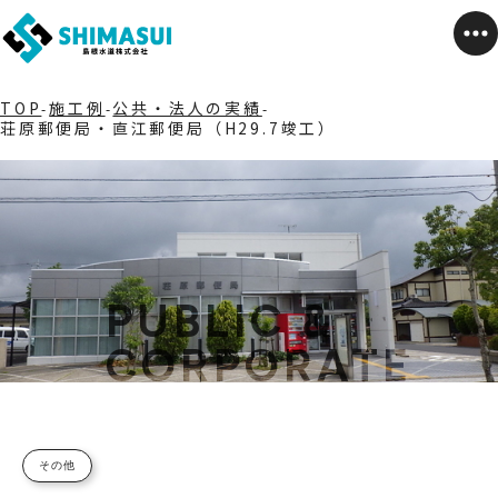
TOP
施工例
公共・法人の実績
荘原郵便局・直江郵便局（H29.7竣工）
その他