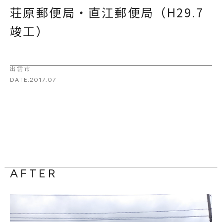
荘原郵便局・直江郵便局（H29.7
竣工）
出雲市
DATE:
2017.07
AFTER