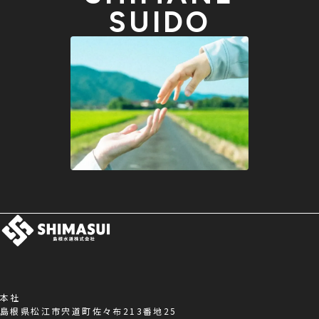
SUIDO
本社
島根県松江市宍道町佐々布213番地25