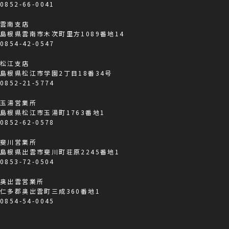
0852-66-0041
雲南支店
島根県雲南市木次町里方1089番地14
0854-42-0547
松江支店
島根県松江市学園2丁目18番34号
0852-21-5774
玉湯営業所
島根県松江市玉湯町1763番地1
0852-62-0578
斐川営業所
島根県出雲市斐川町荘原2245番地1
0853-72-0504
奥出雲営業所
仁多郡奥出雲町三成360番地1
0854-54-0045