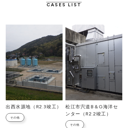
CASES LIST
出西水源地（R2.3竣工）
松江市宍道B＆G海洋セ
ンター（R2.2竣工）
その他
その他