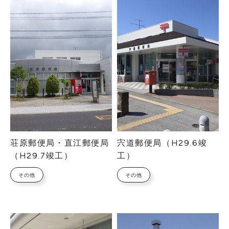
荘原郵便局・直江郵便局
宍道郵便局（H29.6竣
（H29.7竣工）
工）
その他
その他