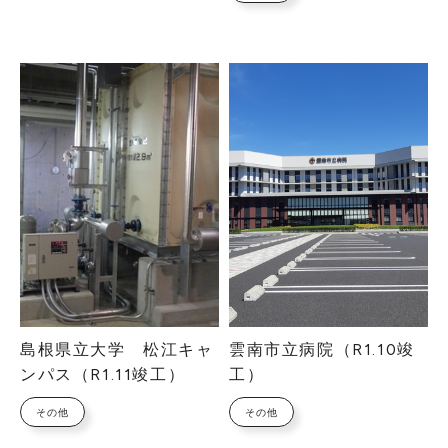
島根県立大学 松江キャ
雲南市立病院（R1.10竣
ンパス（R1.11竣工）
工）
その他
その他