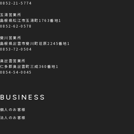
0852-21-5774
玉湯営業所
島根県松江市玉湯町1763番地1
0852-62-0578
斐川営業所
島根県出雲市斐川町荘原2245番地1
0853-72-0504
奥出雲営業所
仁多郡奥出雲町三成360番地1
0854-54-0045
BUSINESS
個人のお客様
法人のお客様