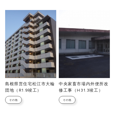
島根県営住宅松江市大輪
中央家畜市場内外便所改
団地（R1.9竣工）
修工事（H31.3竣工）
その他
その他