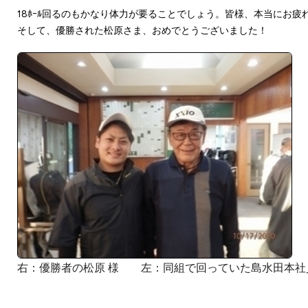
18ﾎｰﾙ回るのもかなり体力が要ることでしょう。皆様、本当にお疲
そして、優勝された松原さま、おめでとうございました！
右：優勝者の松原 様 左：同組で回っていた島水田本社