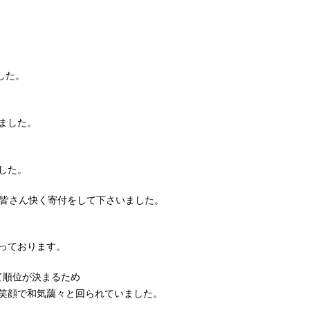
した。
ました。
した。
ろ、皆さん快く寄付をして下さいました。
っております。
にて順位が決まるため
笑顔で和気藹々と回られていました。