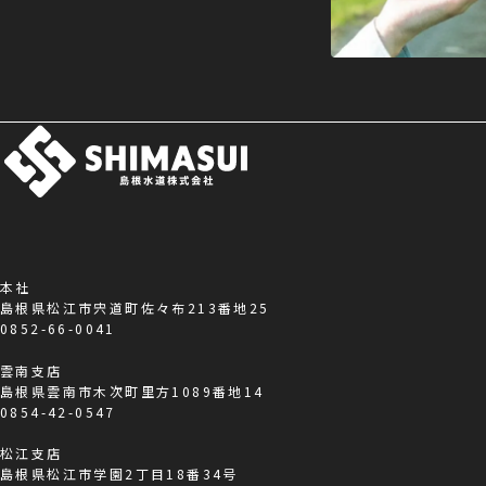
本社
島根県松江市宍道町佐々布213番地25
0852-66-0041
雲南支店
島根県雲南市木次町里方1089番地14
0854-42-0547
松江支店
島根県松江市学園2丁目18番34号