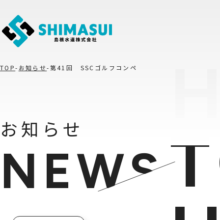
TOP
お知らせ
第41回 SSCゴルフコンペ
お知らせ
NEWS