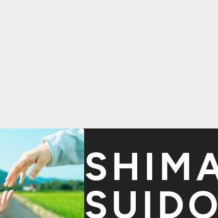
SHIM
SUID