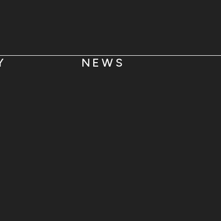
Y
NEWS