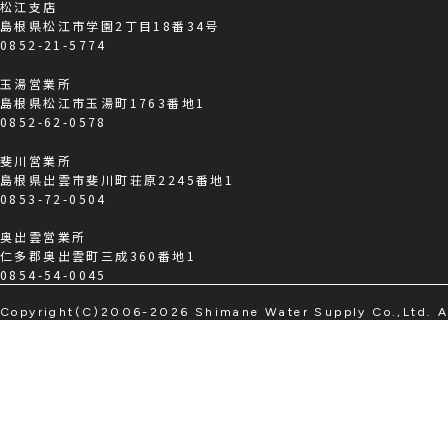
松江支店
島根県松江市学園2丁目18番34号
0852-21-5774
玉湯営業所
島根県松江市玉湯町1763番地1
0852-62-0578
斐川営業所
島根県出雲市斐川町荘原2245番地1
0853-72-0504
奥出雲営業所
仁多郡奥出雲町三成360番地1
0854-54-0045
Copyright(C)2006-2026
Shimane Water Supply Co.,Ltd.
A