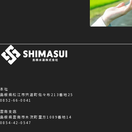
本社
島根県松江市宍道町佐々布213番地25
0852-66-0041
雲南支店
島根県雲南市木次町里方1089番地14
0854-42-0547