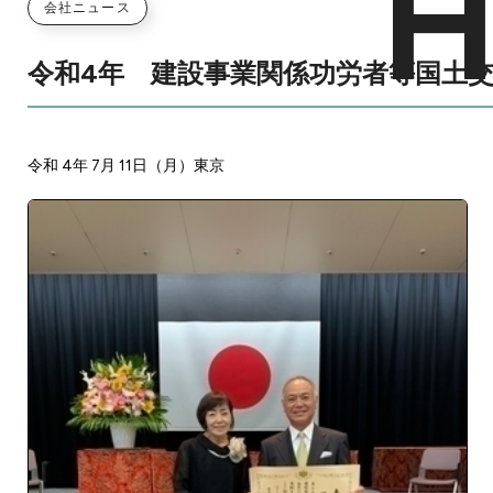
会社ニュース
令和4年 建設事業関係功労者等国土
令和 4年 7月 11日（月）東京