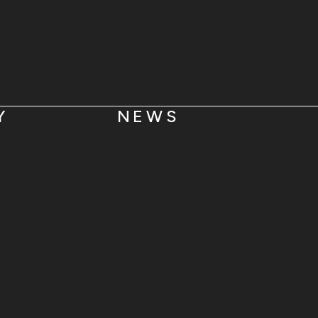
O
Y
NEWS