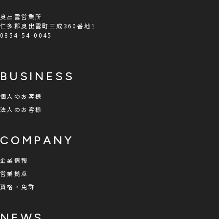
奥出雲営業所
仁多郡奥出雲町三成360番地1
0854-54-0045
BUSINESS
個人のお客様
法人のお客様
COMPANY
企業情報
営業拠点
資格・免許
NEWS