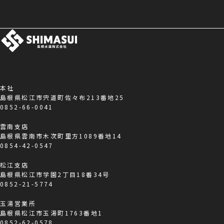
本社
島根県松江市宍道町佐々布213番地25
0852-66-0041
雲南支店
島根県雲南市木次町里方1089番地14
0854-42-0547
松江支店
島根県松江市学園2丁目18番34号
0852-21-5774
玉湯営業所
島根県松江市玉湯町1763番地1
0852-62-0578