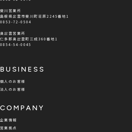
斐川営業所
島根県出雲市斐川町荘原2245番地1
0853-72-0504
奥出雲営業所
仁多郡奥出雲町三成360番地1
0854-54-0045
BUSINESS
個人のお客様
法人のお客様
COMPANY
企業情報
営業拠点