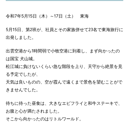
令和7年5月15日（木）～17日（土） 東海
5月15日、第2班が、社員とその家族併せて23名で東海旅行に
出発しました。
出雲空港から1時間弱で小牧空港に到着し、まず向かったの
は国宝 犬山城。
松江城に負けないくらい急な階段を上り、天守から絶景を見
る予定でしたが、
天気は良いものの、空が霞んで遠くまで景色を望むことがで
きませんでした。
待ちに待った昼食は、大きなエビフライと和牛ステーキで、
お腹と心が満たされました。
そこから向かったのはリトルワールド。