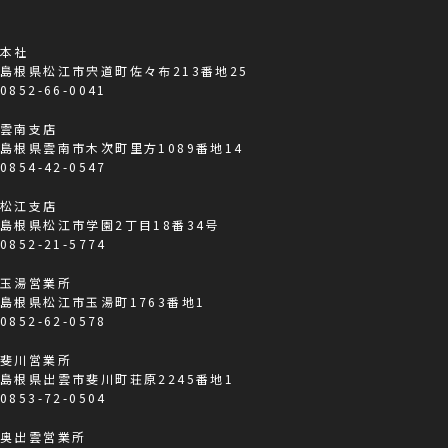
本社
島根県松江市宍道町佐々布213番地25
0852-66-0041
雲南支店
島根県雲南市木次町里方1089番地14
0854-42-0547
松江支店
島根県松江市学園2丁目18番34号
0852-21-5774
玉湯営業所
島根県松江市玉湯町1763番地1
0852-62-0578
斐川営業所
島根県出雲市斐川町荘原2245番地1
0853-72-0504
奥出雲営業所