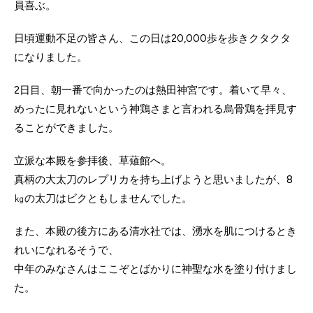
員喜ぶ。
日頃運動不足の皆さん、この日は20,000歩を歩きクタクタ
になりました。
2日目、朝一番で向かったのは熱田神宮です。着いて早々、
めったに見れないという神鶏さまと言われる烏骨鶏を拝見す
ることができました。
立派な本殿を参拝後、草薙館へ。
真柄の大太刀のレプリカを持ち上げようと思いましたが、8
㎏の太刀はビクともしませんでした。
また、本殿の後方にある清水社では、湧水を肌につけるとき
れいになれるそうで、
中年のみなさんはここぞとばかりに神聖な水を塗り付けまし
た。