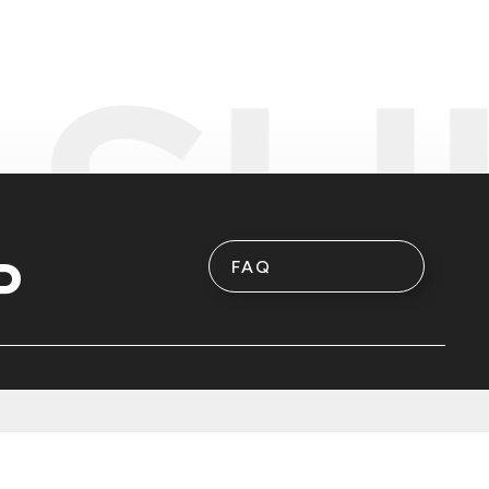
P
FAQ