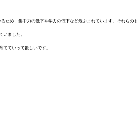
活しているため、集中力の低下や学力の低下など危ぶまれています。それら
ていました。
育てていって欲しいです。