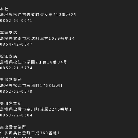
本社
島根県松江市宍道町佐々布213番地25
0852-66-0041
雲南支店
島根県雲南市木次町里方1089番地14
0854-42-0547
松江支店
島根県松江市学園2丁目18番34号
0852-21-5774
玉湯営業所
島根県松江市玉湯町1763番地1
0852-62-0578
斐川営業所
島根県出雲市斐川町荘原2245番地1
0853-72-0504
奥出雲営業所
仁多郡奥出雲町三成360番地1