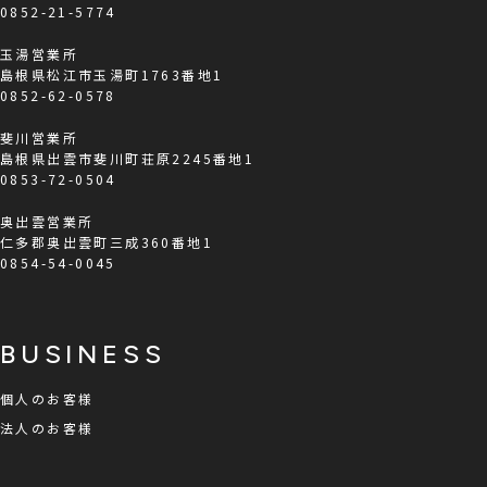
0852-21-5774
玉湯営業所
島根県松江市玉湯町1763番地1
0852-62-0578
斐川営業所
島根県出雲市斐川町荘原2245番地1
0853-72-0504
奥出雲営業所
仁多郡奥出雲町三成360番地1
0854-54-0045
BUSINESS
個人のお客様
法人のお客様