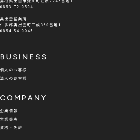
島根県出雲市斐川町荘原2245番地1
0853-72-0504
奥出雲営業所
仁多郡奥出雲町三成360番地1
0854-54-0045
BUSINESS
個人のお客様
法人のお客様
COMPANY
企業情報
営業拠点
資格・免許