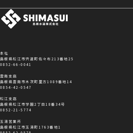
本社
島根県松江市宍道町佐々布213番地25
0852-66-0041
雲南支店
島根県雲南市木次町里方1089番地14
0854-42-0547
松江支店
島根県松江市学園2丁目18番34号
0852-21-5774
玉湯営業所
島根県松江市玉湯町1763番地1
0852-62-0578