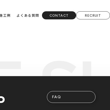
施工例
よくある質問
CONTACT
RECRUIT
P
FAQ