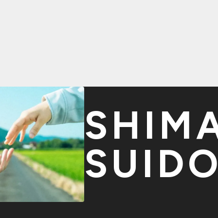
SHIM
SUID