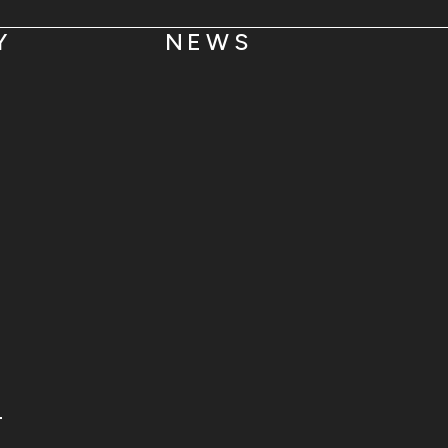
Y
NEWS
T