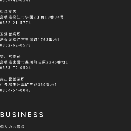
松江支店
島根県松江市学園2丁目18番34号
0852-21-5774
玉湯営業所
島根県松江市玉湯町1763番地1
0852-62-0578
斐川営業所
島根県出雲市斐川町荘原2245番地1
0853-72-0504
奥出雲営業所
仁多郡奥出雲町三成360番地1
0854-54-0045
BUSINESS
個人のお客様