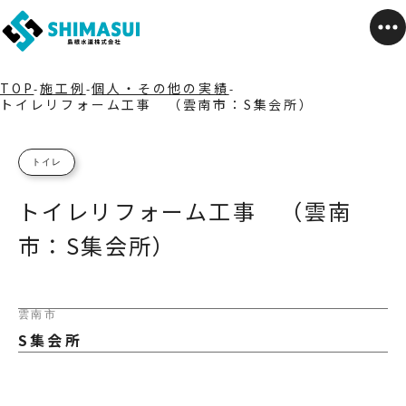
TOP
施工例
個人・その他の実績
トイレリフォーム工事 （雲南市：S集会所）
トイレ
トイレリフォーム工事 （雲南
市：S集会所）
雲南市
S集会所