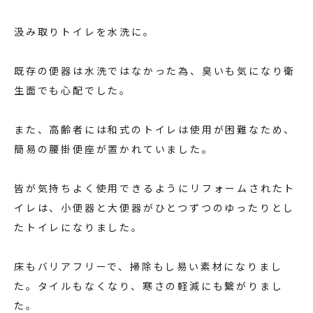
汲み取りトイレを水洗に。
既存の便器は水洗ではなかった為、臭いも気になり衛
生面でも心配でした。
また、高齢者には和式のトイレは使用が困難なため、
簡易の腰掛便座が置かれていました。
皆が気持ちよく使用できるようにリフォームされたト
イレは、小便器と大便器がひとつずつのゆったりとし
たトイレになりました。
床もバリアフリーで、掃除もし易い素材になりまし
た。タイルもなくなり、寒さの軽減にも繋がりまし
た。