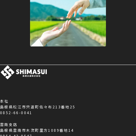
本社
島根県松江市宍道町佐々布213番地25
0852-66-0041
雲南支店
島根県雲南市木次町里方1089番地14
0854-42-0547