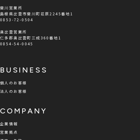
斐川営業所
島根県出雲市斐川町荘原2245番地1
0853-72-0504
奥出雲営業所
仁多郡奥出雲町三成360番地1
0854-54-0045
BUSINESS
個人のお客様
法人のお客様
COMPANY
企業情報
営業拠点