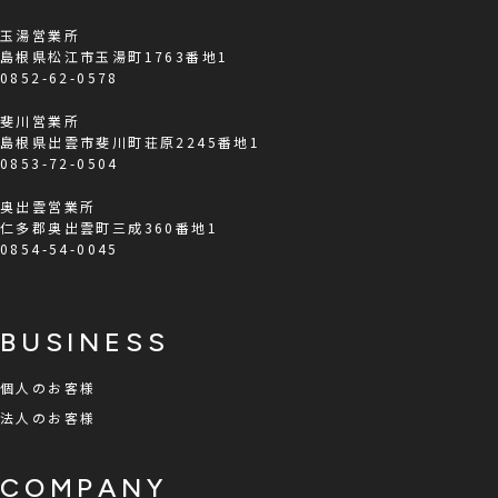
玉湯営業所
島根県松江市玉湯町1763番地1
0852-62-0578
斐川営業所
島根県出雲市斐川町荘原2245番地1
0853-72-0504
奥出雲営業所
仁多郡奥出雲町三成360番地1
0854-54-0045
BUSINESS
個人のお客様
法人のお客様
COMPANY