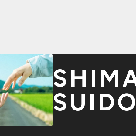
SHIM
SUID