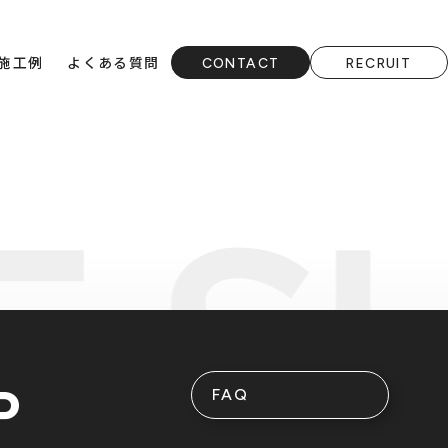
施工例
よくある質問
CONTACT
RECRUIT
P
FAQ