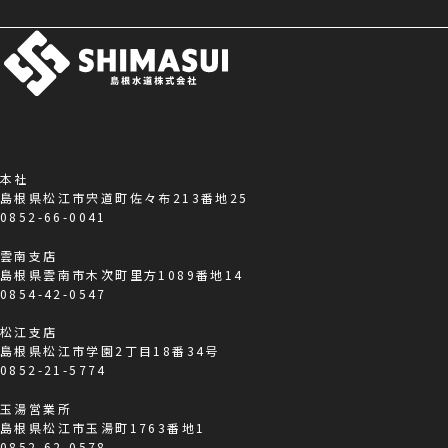
本社
島根県松江市宍道町佐々布213番地25
0852-66-0041
雲南支店
島根県雲南市木次町里方1089番地14
0854-42-0547
松江支店
島根県松江市学園2丁目18番34号
0852-21-5774
玉湯営業所
島根県松江市玉湯町1763番地1
0852-62-0578