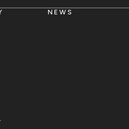
Y
NEWS
T